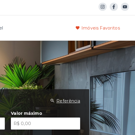
el
Imóveis Favoritos
Referência
Valor máximo