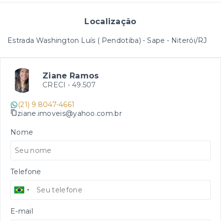
Localização
Estrada Washington Luís ( Pendotiba) - Sape - Niterói/RJ
Ziane Ramos
CRECI -
49.507
(21) 9 8047-4661
ziane.imoveis@yahoo.com.br
Nome
Telefone
E-mail