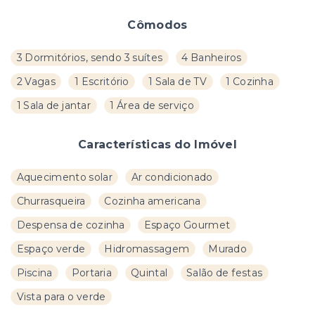
Cômodos
3 Dormitórios, sendo 3 suítes
4 Banheiros
2 Vagas
1 Escritório
1 Sala de TV
1 Cozinha
1 Sala de jantar
1 Área de serviço
Características do Imóvel
Aquecimento solar
Ar condicionado
Churrasqueira
Cozinha americana
Despensa de cozinha
Espaço Gourmet
Espaço verde
Hidromassagem
Murado
Piscina
Portaria
Quintal
Salão de festas
Vista para o verde