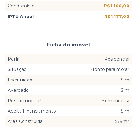
Condomínio
R$1.100,00
IPTU Anual
R$1.177,00
Ficha do imóvel
Perfil
Residencial
Situação
Pronto para morar
Escriturado
Sim
Averbado
Sim
Possui mobília?
Sem mobília
Aceita Financiamento
Sim
Área Construída
579m²