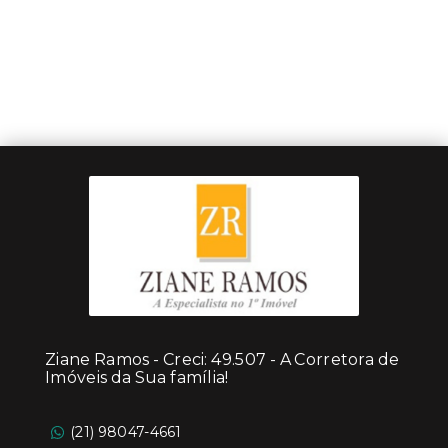
Ziane Ramos - Creci: 49.507 - A Corretora de
Imóveis da Sua família!
(21) 98047-4661