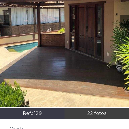
Ref.:
129
22
fotos
Venda